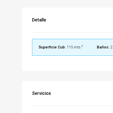
Detalle
2
Superficie Cub:
115 mts.
Baños:
2
Servicios