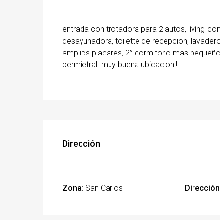
entrada con trotadora para 2 autos, living-co
desayunadora, toilette de recepcion, lavadero,
amplios placares, 2° dormitorio mas pequeño
permietral. muy buena ubicacion!!
Dirección
Zona:
San Carlos
Dirección