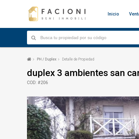
Inicio
Vent
PH / Duplex
Detalle de Propiedad
duplex 3 ambientes san ca
COD: #206