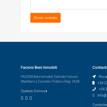
Enviar consulta
Facioni Beni Inmobili
Contact
FACIONI Beni Inmobili. Damián Facioni
Roca 
Martillero y Corredor Público Reg: 3428.
+54 2
+54 
Quienes Somos
info@
Contáct