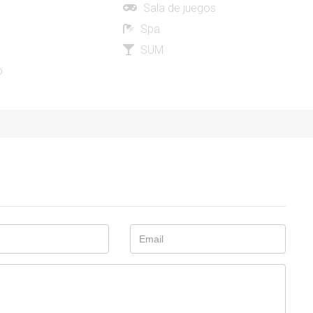
Sala de juegos
Spa
SUM
o