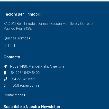
Facioni Beni Inmobili
FACIONI Beni Inmobili. Damián Facioni Martillero y Corredor
Público Reg: 3428.
Quienes Somos
Contacto
Roca 1480. Mar del Plata, Argentina
+54 223 154245400
+54 223 4515521
info@facioni.com.ar
Contáctenos
Suscribite a Nuestro Newsletter