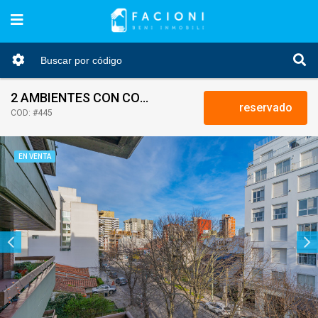
2 AMBIENTES CON COCHERA. PLAYA GRANDE
reservado
COD: #445
EN VENTA