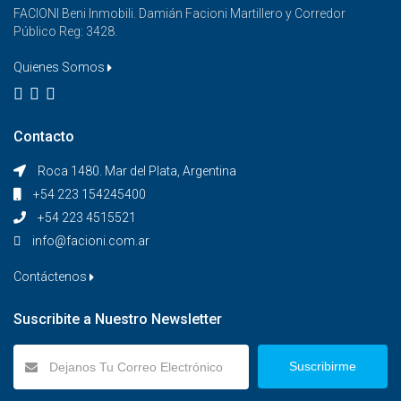
FACIONI Beni Inmobili. Damián Facioni Martillero y Corredor
Público Reg: 3428.
Quienes Somos
Contacto
Roca 1480. Mar del Plata, Argentina
+54 223 154245400
+54 223 4515521
info@facioni.com.ar
Contáctenos
Suscribite a Nuestro Newsletter
Suscribirme