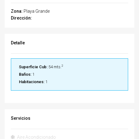
Zona:
Playa Grande
Dirección:
Detalle
2
Superficie Cub:
54 mts.
Baños:
1
Habitaciones:
1
Servicios
Aire Acondicionado