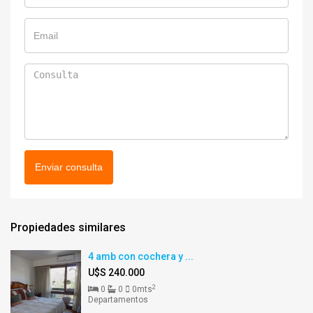
Enviar consulta
Propiedades similares
4 amb con cochera y ...
U$S 240.000
2
0
0
0mts
Departamentos