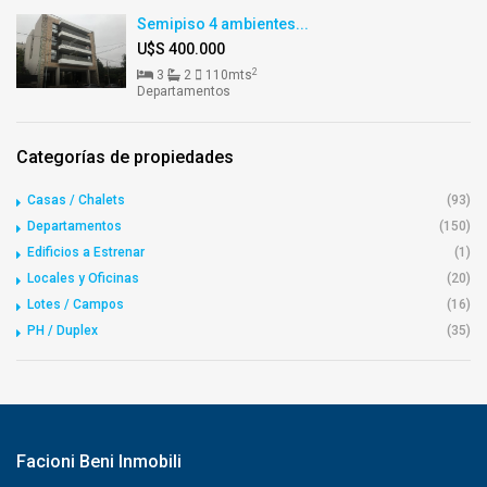
Semipiso 4 ambientes...
U$S 400.000
2
3
2
110mts
Departamentos
Categorías de propiedades
Casas / Chalets
(93)
Departamentos
(150)
Edificios a Estrenar
(1)
Locales y Oficinas
(20)
Lotes / Campos
(16)
PH / Duplex
(35)
Facioni Beni Inmobili