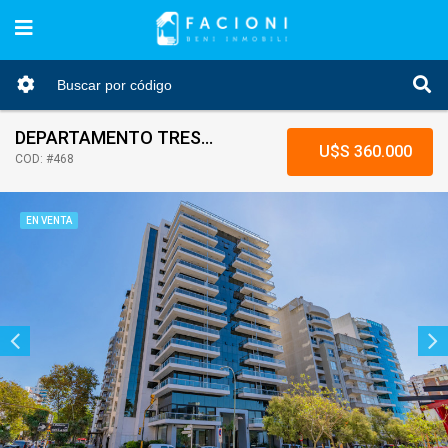
DEPARTAMENTO TRES AMBIENTES CATAMARCA Y LIBERTAD CON COCHERA VISTA AL MAR
U$S 360.000
COD: #468
EN VENTA